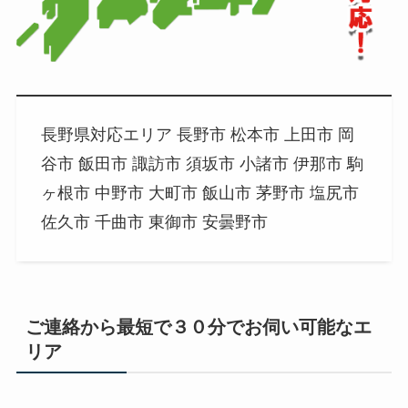
長野県対応エリア 長野市 松本市 上田市 岡
谷市 飯田市 諏訪市 須坂市 小諸市 伊那市 駒
ヶ根市 中野市 大町市 飯山市 茅野市 塩尻市
佐久市 千曲市 東御市 安曇野市
ご連絡から最短で３０分でお伺い可能なエ
リア